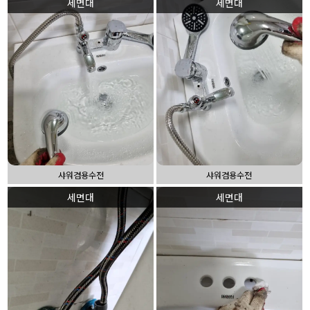
세면대
세면대
샤워겸용수전
샤워겸용수전
세면대
세면대