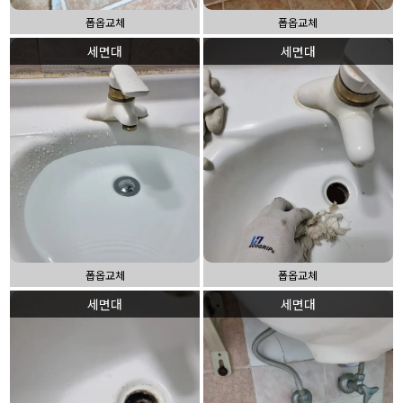
폽옵교체
폽옵교체
세면대
세면대
폽옵교체
폽옵교체
세면대
세면대