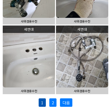
샤워겸용수전
샤워겸용수전
세면대
세면대
샤워겸용수전
샤워겸용수전
1
2
다음