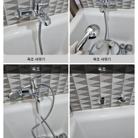
욕조 샤워기
욕조 샤워기
욕조
욕조