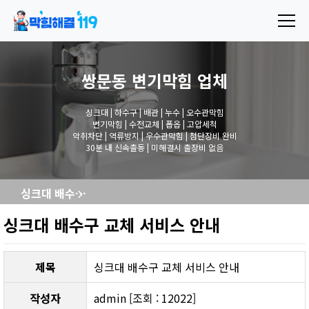
쌍문동 변기막힘
업체
싱크대 | 하수구 | 배관 | 누수 | 오수관막힘
변기막힘 | 수전교체 | 폽옵 | 고압세척
악취차단 | 역류방지 | 우수관막힘 | 첨단장비 완비
30분 내 신속출동 | 미해결시 출장비 없음
싱크대 배수구 교체 서비스 안내
싱크대 배수구 교체 서비스 안내
제목
싱크대 배수구 교체 서비스 안내
작성자
admin [조회 : 12022]