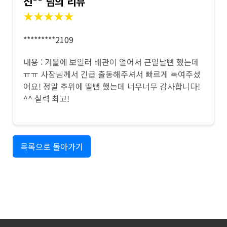
신** 님의 리뷰
★★★★★
*********2109
내용 : 겨울에 보일러 배관이 얼어서 큰일날뻔 했는데
ㅠㅠ 사장님께서 긴급 출동해주셔서 빠르게 녹여주셨
어요! 정말 추위에 떨뻔 했는데 너무너무 감사합니다!
^^ 실력 최고!
목록으로 돌아가기